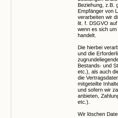
Beziehung, z.B. 
Empfänger von L
verarbeiten wir d
lit. f. DSGVO au
wenn es sich um 
handelt.
Die hierbei vera
und die Erforder
zugrundeliegende
Bestands- und S
etc.), als auch d
die Vertragsdate
mitgeteilte Inha
und sofern wir z
anbieten, Zahlun
etc.).
Wir löschen Date