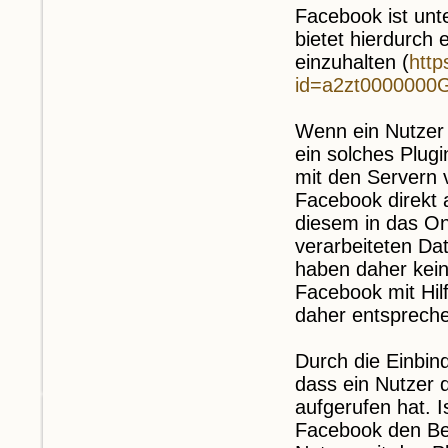
Facebook ist unt
bietet hierdurch
einzuhalten (
http
id=a2zt0000000
Wenn ein Nutzer 
ein solches Plugi
mit den Servern 
Facebook direkt 
diesem in das O
verarbeiteten Dat
haben daher kein
Facebook mit Hilf
daher entsprech
Durch die Einbin
dass ein Nutzer 
aufgerufen hat. 
Facebook den B