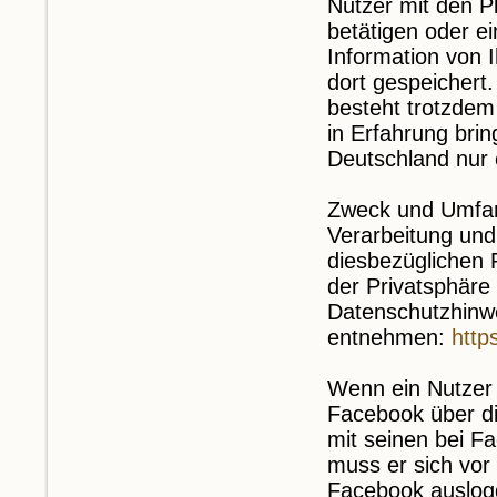
Nutzer mit den Pl
betätigen oder 
Information von 
dort gespeichert.
besteht trotzdem
in Erfahrung brin
Deutschland nur 
Zweck und Umfan
Verarbeitung und
diesbezüglichen 
der Privatsphäre
Datenschutzhinw
entnehmen:
http
Wenn ein Nutzer 
Facebook über d
mit seinen bei F
muss er sich vor
Facebook auslog