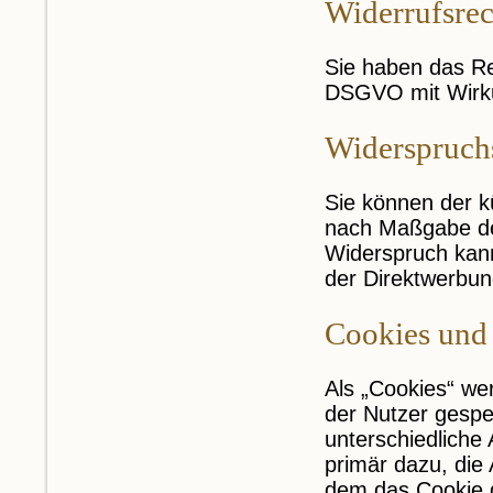
Widerrufsrec
Sie haben das Rec
DSGVO mit Wirkun
Widerspruch
Sie können der k
nach Maßgabe de
Widerspruch kann
der Direktwerbun
Cookies und
Als „Cookies“ we
der Nutzer gespe
unterschiedliche
primär dazu, die
dem das Cookie g