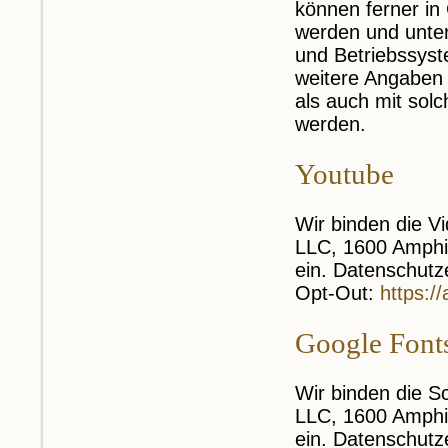
können ferner in
werden und unte
und Betriebssys
weitere Angaben 
als auch mit sol
werden.
Youtube
Wir binden die V
LLC, 1600 Amphi
ein. Datenschutz
Opt-Out:
https:/
Google Font
Wir binden die S
LLC, 1600 Amphi
ein. Datenschutz