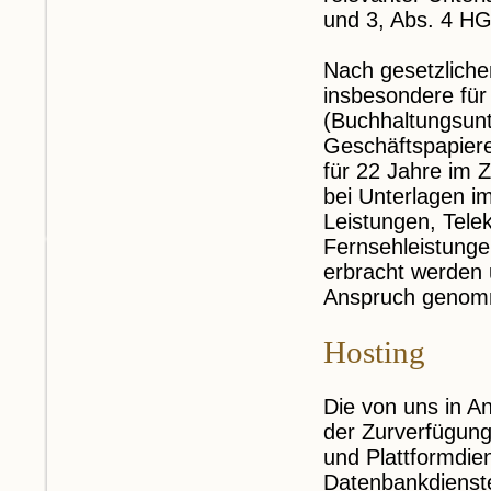
und 3, Abs. 4 HG
Nach gesetzliche
insbesondere fü
(Buchhaltungsun
Geschäftspapiere
für 22 Jahre im
bei Unterlagen i
Leistungen, Tele
Fernsehleistunge
erbracht werden 
Anspruch genom
Hosting
Die von uns in 
der Zurverfügungs
und Plattformdie
Datenbankdienste