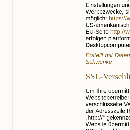
Einstellungen un
Werbezwecke, sin
möglich:
https:/
US-amerikanisch
EU-Seite
http://
erfolgen plattfor
Desktopcomputer
Erstellt mit Dat
Schwenke
SSL-Verschl
Um Ihre übermitt
Websitebetreiber
verschlüsselte Ve
der Adresszeile 
„http://“ gekennz
Website übermitt