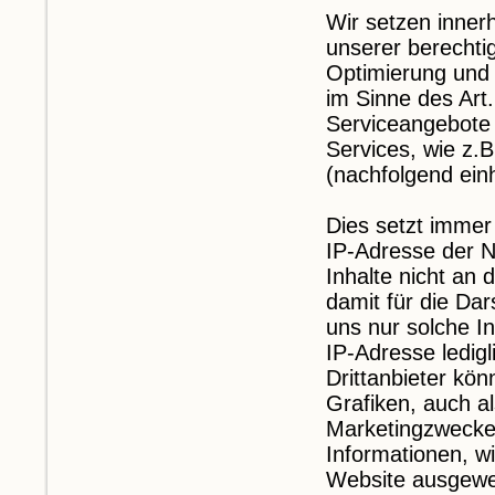
Wir setzen inner
unserer berechtig
Optimierung und 
im Sinne des Art.
Serviceangebote 
Services, wie z.B
(nachfolgend einh
Dies setzt immer 
IP-Adresse der N
Inhalte nicht an
damit für die Dar
uns nur solche In
IP-Adresse ledigl
Drittanbieter kö
Grafiken, auch a
Marketingzwecke
Informationen, w
Website ausgewe