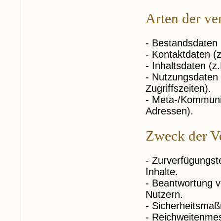
Arten der ve
- Bestandsdaten 
- Kontaktdaten (
- Inhaltsdaten (z
- Nutzungsdaten 
Zugriffszeiten).
- Meta-/Kommunik
Adressen).
Zweck der V
- Zurverfügungst
Inhalte.
- Beantwortung 
Nutzern.
- Sicherheitsma
- Reichweitenme