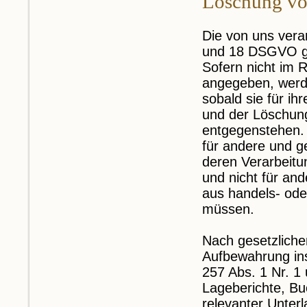
Löschung vo
Die von uns vera
und 18 DSGVO gel
Sofern nicht im 
angegeben, werde
sobald sie für i
und der Löschung
entgegenstehen. 
für andere und ge
deren Verarbeitu
und nicht für and
aus handels- ode
müssen.
Nach gesetzliche
Aufbewahrung in
257 Abs. 1 Nr. 1
Lageberichte, Bu
relevanter Unter