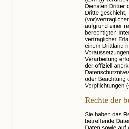
Diensten Dritter
Dritte geschieht,
(vor)vertragliche
aufgrund einer r
berechtigten Inte
vertraglicher Erl
einem Drittland 
Voraussetzungen 
Verarbeitung erf
der offiziell an
Datenschutznivea
oder Beachtung of
Verpflichtungen 
Rechte der b
Sie haben das Re
betreffende Date
Daten sowie auf 