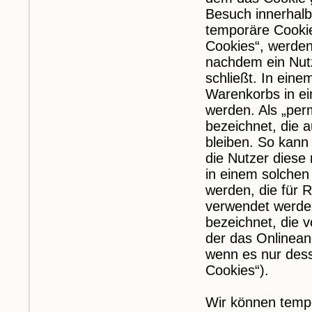
Besuch innerhalb
temporäre Cookie
Cookies“, werden
nachdem ein Nutz
schließt. In eine
Warenkorbs in ei
werden. Als „per
bezeichnet, die 
bleiben. So kann
die Nutzer dies
in einem solchen
werden, die für
verwendet werden
bezeichnet, die 
der das Onlinean
wenn es nur dess
Cookies“).
Wir können temp