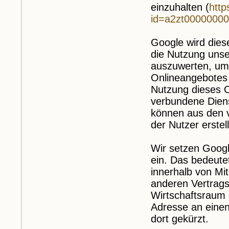
einzuhalten (
http
id=a2zt00000000
Google wird dies
die Nutzung unse
auszuwerten, um 
Onlineangebotes
Nutzung dieses O
verbundene Diens
können aus den 
der Nutzer erstel
Wir setzen Google
ein. Das bedeute
innerhalb von Mi
anderen Vertrag
Wirtschaftsraum g
Adresse an eine
dort gekürzt.