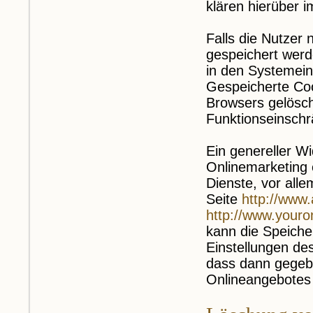
klären hierüber 
Falls die Nutzer
gespeichert werd
in den Systemein
Gespeicherte Coo
Browsers gelösc
Funktionseinschr
Ein genereller W
Onlinemarketing 
Dienste, vor all
Seite
http://www.
http://www.youro
kann die Speiche
Einstellungen de
dass dann gegebe
Onlineangebotes