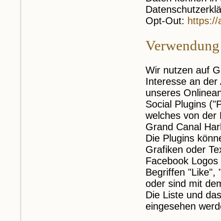
Datenschutzerkl
Opt-Out:
https:/
Verwendung 
Wir nutzen auf G
Interesse an der
unseres Onlinean
Social Plugins (
welches von der 
Grand Canal Harbo
Die Plugins könne
Grafiken oder Tex
Facebook Logos e
Begriffen "Like"
oder sind mit de
Die Liste und da
eingesehen wer