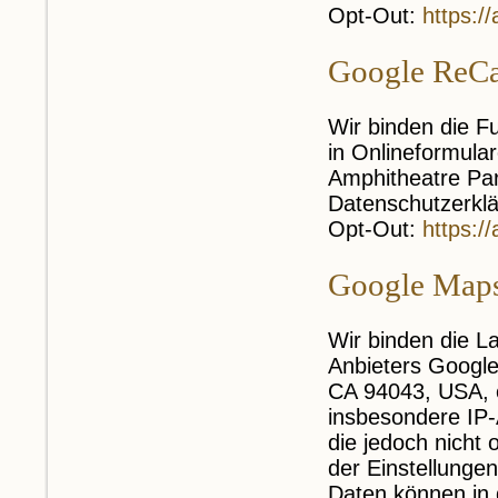
Opt-Out:
https:/
Google ReC
Wir binden die F
in Onlineformula
Amphitheatre Pa
Datenschutzerkl
Opt-Out:
https:/
Google Map
Wir binden die L
Anbieters Googl
CA 94043, USA, e
insbesondere IP-
die jedoch nicht
der Einstellungen
Daten können in 