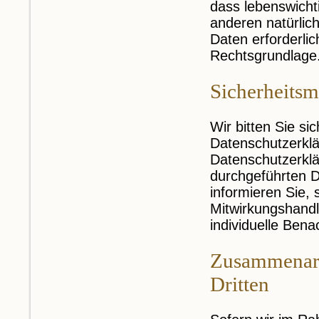
dass lebenswicht
anderen natürlic
Daten erforderlic
Rechtsgrundlage
Sicherheits
Wir bitten Sie si
Datenschutzerklä
Datenschutzerklä
durchgeführten D
informieren Sie,
Mitwirkungshandlu
individuelle Bena
Zusammenarbe
Dritten