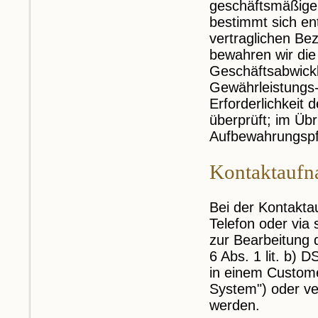
geschäftsmäßigen
bestimmt sich en
vertraglichen Bez
bewahren wir die 
Geschäftsabwickl
Gewährleistungs-
Erforderlichkeit 
überprüft; im Übr
Aufbewahrungspfl
Kontaktauf
Bei der Kontakta
Telefon oder via
zur Bearbeitung 
6 Abs. 1 lit. b)
in einem Custom
System") oder ve
werden.