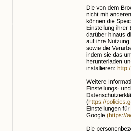
Die von dem Brow
nicht mit ander
können die Speic
Einstellung ihre
darüber hinaus d
auf ihre Nutzun
sowie die Verarb
indem sie das un
herunterladen un
installieren:
http:
Weitere Informat
Einstellungs- un
Datenschutzerkl
(
https://policies
Einstellungen fü
Google
(https://
Die personenbez