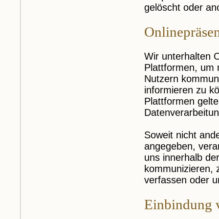
gelöscht oder an
Onlinepräse
Wir unterhalten 
Plattformen, um 
Nutzern kommuniz
informieren zu k
Plattformen gelt
Datenverarbeitung
Soweit nicht an
angegeben, verar
uns innerhalb de
kommunizieren, z
verfassen oder u
Einbindung v