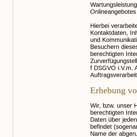
Wartungsleistung
Onlineangebotes 
Hierbei verarbei
Kontaktdaten, In
und Kommunikati
Besuchern diese
berechtigten Inte
Zurverfügungstell
f DSGVO i.V.m. 
Auftragsverarbei
Erhebung vo
Wir, bzw. unser 
berechtigten Inte
Daten über jeden 
befindet (sogena
Name der abgeru