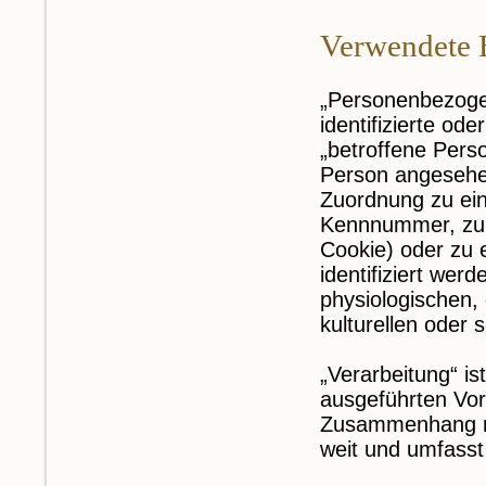
Verwendete B
„Personenbezogen
identifizierte od
„betroffene Perso
Person angesehen,
Zuordnung zu ei
Kennnummer, zu S
Cookie) oder zu
identifiziert wer
physiologischen, 
kulturellen oder 
„Verarbeitung“ is
ausgeführten Vor
Zusammenhang mi
weit und umfasst