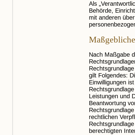
Als „Verantwortli
Behörde, Einrich
mit anderen über
personenbezogen
Maßgebliche
Nach Maßgabe de
Rechtsgrundlagen
Rechtsgrundlage 
gilt Folgendes: D
Einwilligungen ist
Rechtsgrundlage 
Leistungen und 
Beantwortung von 
Rechtsgrundlage 
rechtlichen Verpf
Rechtsgrundlage 
berechtigten Inte