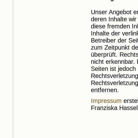
Unser Angebot en
deren Inhalte wir
diese fremden In
Inhalte der verlin
Betreiber der Sei
zum Zeitpunkt de
überprüft. Recht
nicht erkennbar. 
Seiten ist jedoc
Rechtsverletzung
Rechtsverletzung
entfernen.
Impressum
erste
Franziska Hasse