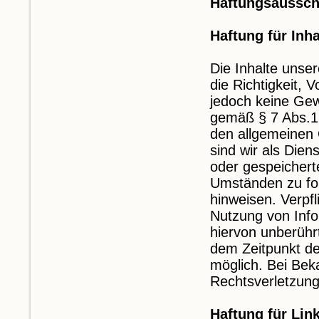
Haftungsaussch
Haftung für Inha
Die Inhalte unser
die Richtigkeit, V
jedoch keine Gew
gemäß § 7 Abs.1 
den allgemeinen 
sind wir als Diens
oder gespeicher
Umständen zu fors
hinweisen. Verpf
Nutzung von Info
hiervon unberührt
dem Zeitpunkt de
möglich. Bei Be
Rechtsverletzung
Haftung für Lin