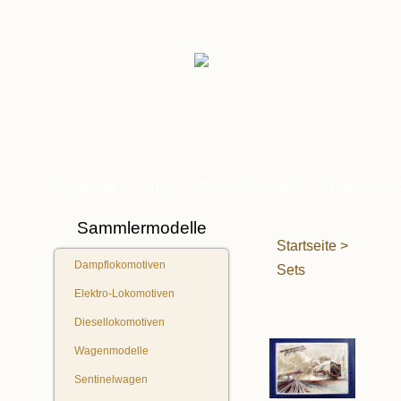
Startseite
Shop
Sammlermodelle
Album
Sammlermodelle
Startseite
>
Dampflokomotiven
Sets
Elektro-Lokomotiven
Diesellokomotiven
Wagenmodelle
Sentinelwagen