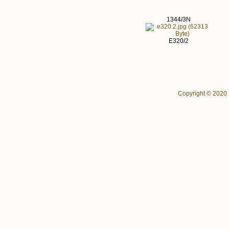
1344/3N
E320/2
Copyright © 2020 P