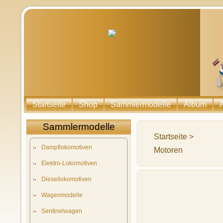
Startseite
Shop
Sammlermodelle
Album
Sammlermodelle
Startseite
>
Dampflokomotiven
Motoren
Elektro-Lokomotiven
Diesellokomotiven
Wagenmodelle
Sentinelwagen