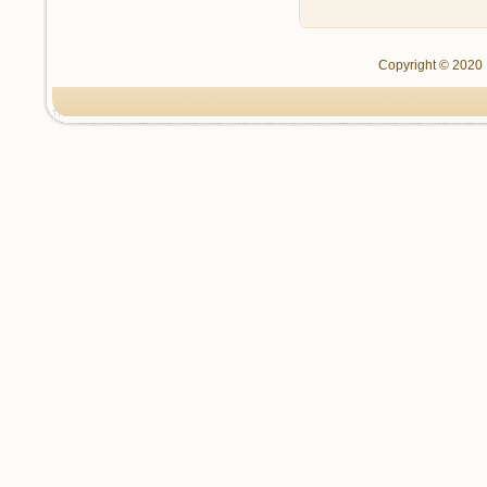
Technische Neuerungen
Firmenzeichen
Copyright © 2020 P